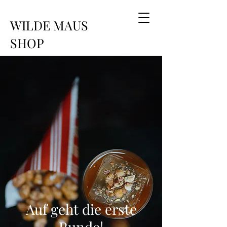
WILDE MAUS
SHOP
Auf geht die erste
Runde!